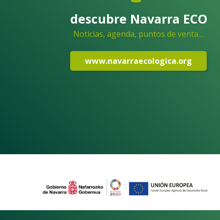
descubre Navarra ECO
Noticias, agenda, puntos de venta…
www.navarraecologica.org