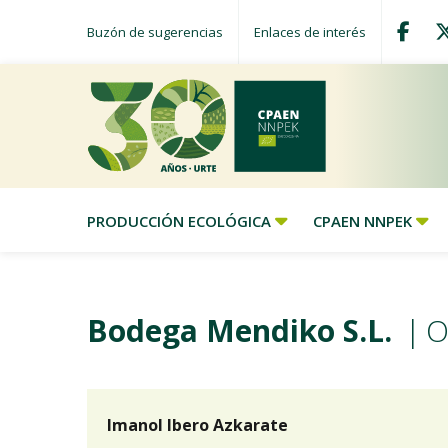
Buzón de sugerencias
Enlaces de interés
PRODUCCIÓN ECOLÓGICA
CPAEN NNPEK
Bodega Mendiko S.L.
O
Imanol Ibero Azkarate