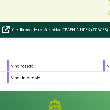
Certificado de conformidad CPAEN-NNPEK (TRACES)
Vino rosado
V
Vino tinto roble